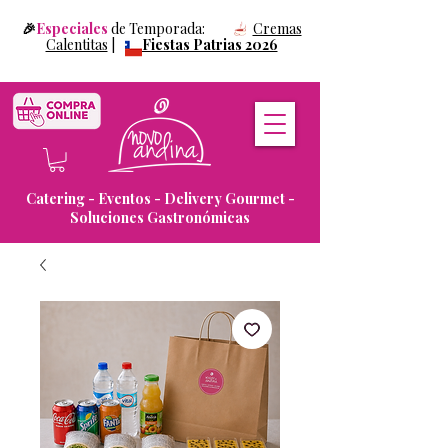
🎉
Especiales
de Temporada:
Cremas
Calentitas
|
Fiestas Patrias 2026
Catering - Eventos - Delivery Gourmet -
Soluciones Gastronómicas