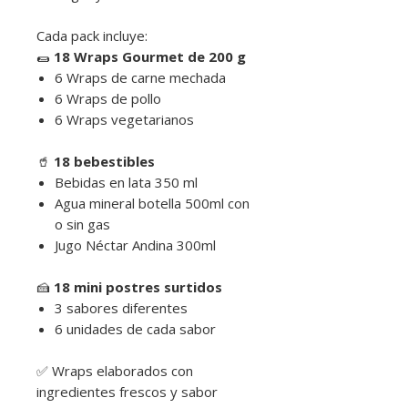
Cada pack incluye:
🌯
18 Wraps Gourmet de 200 g
6 Wraps de carne mechada
6 Wraps de pollo
6 Wraps vegetarianos
🥤
18 bebestibles
Bebidas en lata 350 ml
Agua mineral botella 500ml con
o sin gas
Jugo Néctar Andina 300ml
🍰
18 mini postres surtidos
3 sabores diferentes
6 unidades de cada sabor
✅ Wraps elaborados con
ingredientes frescos y sabor