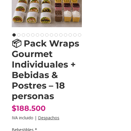
📦 Pack Wraps
Gourmet
Individuales +
Bebidas &
Postres – 18
personas
Precio
$188.500
IVA incluido
|
Despachos
Bebestibles
*