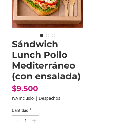
Sándwich
Lunch Pollo
Mediterráneo
(con ensalada)
Precio
$9.500
IVA incluido
|
Despachos
Cantidad
*