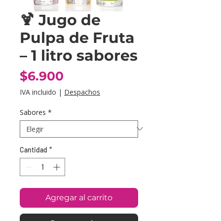
🍹 Jugo de
Pulpa de Fruta
– 1 litro sabores
Precio
$6.900
IVA incluido
|
Despachos
Sabores
*
Cantidad
*
Agregar al carrito