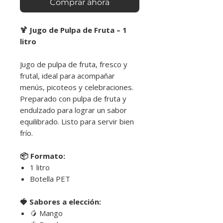
Comprar ahora
🍹 Jugo de Pulpa de Fruta – 1
litro
Jugo de pulpa de fruta, fresco y
frutal, ideal para acompañar
menús, picoteos y celebraciones.
Preparado con pulpa de fruta y
endulzado para lograr un sabor
equilibrado. Listo para servir bien
frío.
📦 Formato:
1 litro
Botella PET
🍓 Sabores a elección:
🥭 Mango