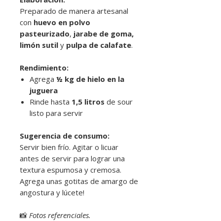
Preparado de manera artesanal
con
huevo en polvo
pasteurizado
,
jarabe de goma,
limón sutil
y
pulpa de calafate
.
Rendimiento:
Agrega
½ kg de hielo en la
juguera
Rinde hasta
1,5 litros
de sour
listo para servir
Sugerencia de consumo:
Servir bien frío. Agitar o licuar
antes de servir para lograr una
textura espumosa y cremosa.
Agrega unas gotitas de amargo de
angostura y lúcete!
📸
Fotos referenciales.