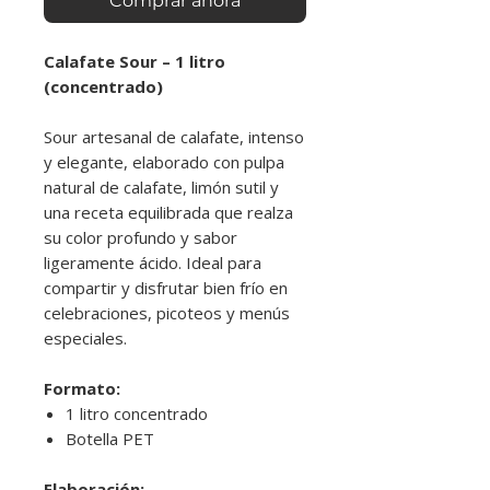
Comprar ahora
Calafate Sour – 1 litro
(concentrado)
Sour artesanal de calafate, intenso
y elegante, elaborado con pulpa
natural de calafate, limón sutil y
una receta equilibrada que realza
su color profundo y sabor
ligeramente ácido. Ideal para
compartir y disfrutar bien frío en
celebraciones, picoteos y menús
especiales.
Formato:
1 litro concentrado
Botella PET
Elaboración: