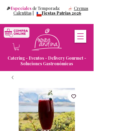
🎉
Especiales
de Temporada:
Cremas
Calentitas
|
Fiestas Patrias 2026
Catering - Eventos - Delivery Gourmet -
Soluciones Gastronómicas