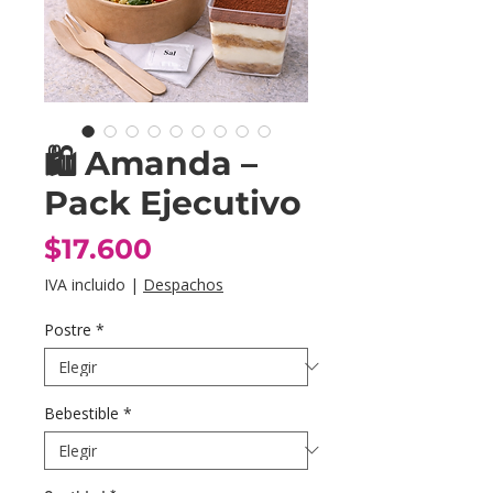
🛍️ Amanda –
Pack Ejecutivo
Precio
$17.600
IVA incluido
|
Despachos
Postre
*
Bebestible
*