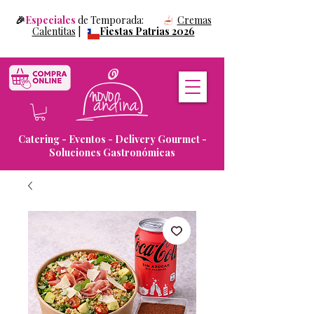
🎉
Especiales
de Temporada:
Cremas
Calentitas
|
Fiestas Patrias 2026
Catering - Eventos - Delivery Gourmet -
Soluciones Gastronómicas