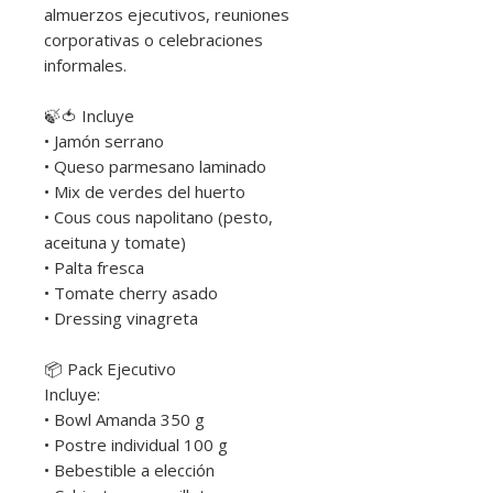
almuerzos ejecutivos, reuniones
corporativas o celebraciones
informales.
🍃🍅 Incluye
• Jamón serrano
• Queso parmesano laminado
• Mix de verdes del huerto
• Cous cous napolitano (pesto,
aceituna y tomate)
• Palta fresca
• Tomate cherry asado
• Dressing vinagreta
📦 Pack Ejecutivo
Incluye:
• Bowl Amanda 350 g
• Postre individual 100 g
• Bebestible a elección