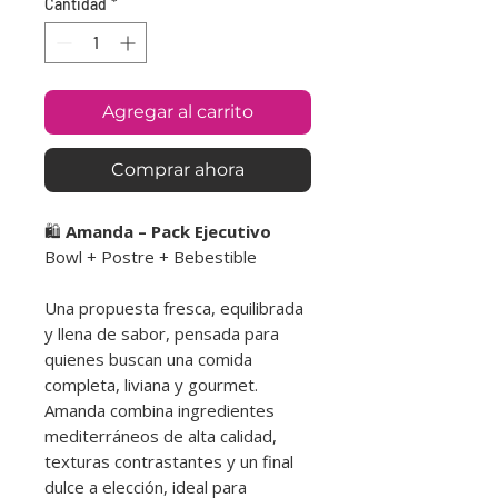
Cantidad
*
Agregar al carrito
Comprar ahora
🛍️
Amanda – Pack Ejecutivo
Bowl + Postre + Bebestible
Una propuesta fresca, equilibrada
y llena de sabor, pensada para
quienes buscan una comida
completa, liviana y gourmet.
Amanda combina ingredientes
mediterráneos de alta calidad,
texturas contrastantes y un final
dulce a elección, ideal para