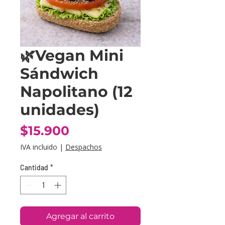
🌿Vegan Mini
Sándwich
Napolitano (12
unidades)
Precio
$15.900
IVA incluido
|
Despachos
Cantidad
*
Agregar al carrito