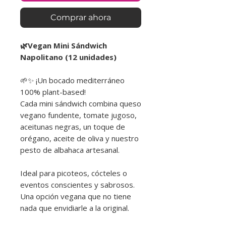
Comprar ahora
🌿Vegan Mini Sándwich
Napolitano (12 unidades)
🌱✨ ¡Un bocado mediterráneo
100% plant-based!
Cada mini sándwich combina queso
vegano fundente, tomate jugoso,
aceitunas negras, un toque de
orégano, aceite de oliva y nuestro
pesto de albahaca artesanal.
Ideal para picoteos, cócteles o
eventos conscientes y sabrosos.
Una opción vegana que no tiene
nada que envidiarle a la original.