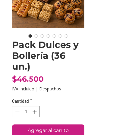
Pack Dulces y
Bollería (36
un.)
Precio
$46.500
IVA incluido
|
Despachos
Cantidad
*
Agregar al carrito