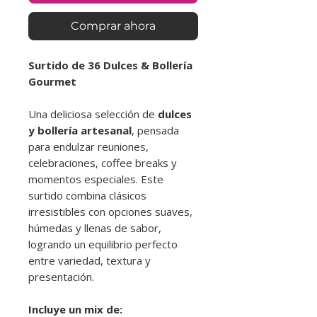
Comprar ahora
Surtido de 36 Dulces & Bollería
Gourmet
Una deliciosa selección de
dulces
y bollería artesanal
, pensada
para endulzar reuniones,
celebraciones, coffee breaks y
momentos especiales. Este
surtido combina clásicos
irresistibles con opciones suaves,
húmedas y llenas de sabor,
logrando un equilibrio perfecto
entre variedad, textura y
presentación.
Incluye un mix de: