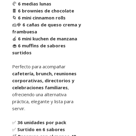
🥐
6 medias lunas
🍫
6 brownies de chocolate
🌀
6 mini cinnamon rolls
🧀🍓
6 cañas de queso crema y
frambuesa
🍎
6 mini kuchen de manzana
🧁
6 muffins de sabores
surtidos
Perfecto para acompañar
cafetería, brunch, reuniones
corporativas, directorios y
celebraciones familiares
,
ofreciendo una alternativa
práctica, elegante y lista para
servir.
✅
36 unidades por pack
✅
Surtido en 6 sabores