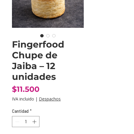
Fingerfood
Chupe de
Jaiba – 12
unidades
Precio
$11.500
IVA incluido
|
Despachos
Cantidad
*