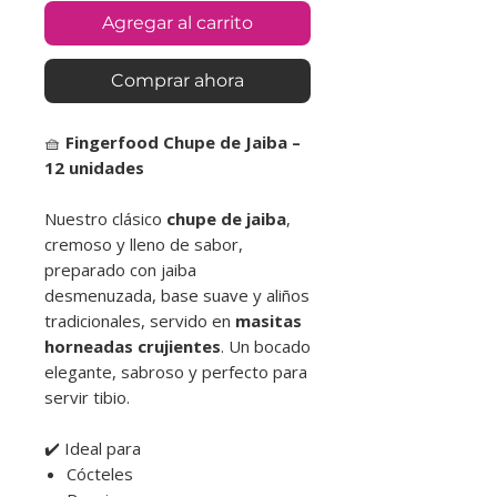
Agregar al carrito
Comprar ahora
🧺
Fingerfood Chupe de Jaiba –
12 unidades
Nuestro clásico
chupe de jaiba
,
cremoso y lleno de sabor,
preparado con jaiba
desmenuzada, base suave y aliños
tradicionales, servido en
masitas
horneadas crujientes
. Un bocado
elegante, sabroso y perfecto para
servir tibio.
✔️ Ideal para
Cócteles