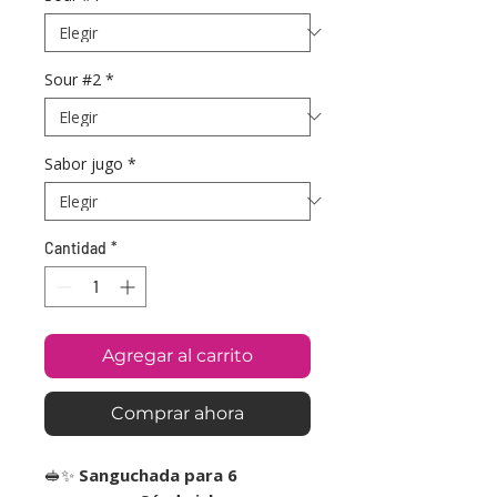
Sour #2
*
Sabor jugo
*
Cantidad
*
Agregar al carrito
Comprar ahora
🥪✨
Sanguchada para 6