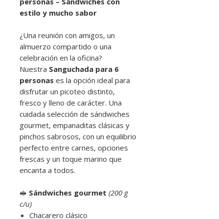
personas – Sándwiches con
estilo y mucho sabor
¿Una reunión con amigos, un
almuerzo compartido o una
celebración en la oficina?
Nuestra
Sanguchada para 6
personas
es la opción ideal para
disfrutar un picoteo distinto,
fresco y lleno de carácter. Una
cuidada selección de sándwiches
gourmet, empanaditas clásicas y
pinchos sabrosos, con un equilibrio
perfecto entre carnes, opciones
frescas y un toque marino que
encanta a todos.
🥪
Sándwiches gourmet
(200 g
c/u)
Chacarero clásico