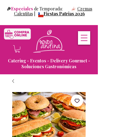
🎉
Especiales
de Temporada:
Cremas
Calentitas
|
Fiestas Patrias 2026
Catering - Eventos - Delivery Gourmet -
Soluciones Gastronómicas