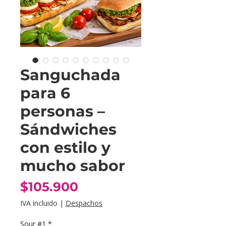
Sanguchada
para 6
personas –
Sándwiches
con estilo y
mucho sabor
Precio
$105.900
IVA incluido
|
Despachos
Sour #1
*