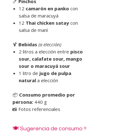
🍤
Pinchos
12
camarón en panko
con
salsa de maracuyá
12
Thai chicken satay
con
salsa de maní
🍹
Bebidas
(a elección)
2 litros a elección entre
pisco
sour, calafate sour, mango
sour o maracuyá sour
1 litro de
jugo de pulpa
natural
a elección
📦
Consumo promedio por
persona:
440 g
📸 Fotos referenciales
🍽️ Sugerencia de consumo