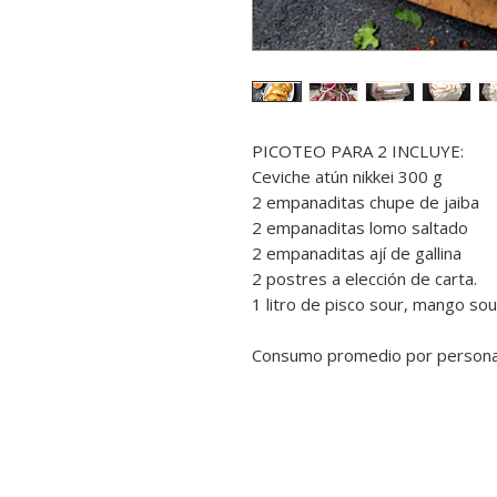
PICOTEO PARA 2 INCLUYE:
Ceviche atún nikkei 300 g
2 empanaditas chupe de jaiba
2 empanaditas lomo saltado
2 empanaditas ají de gallina
2 postres a elección de carta.
1 litro de pisco sour, mango sou
Consumo promedio por persona: