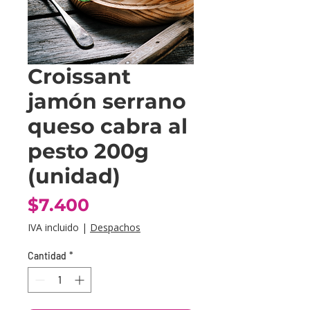
Croissant
jamón serrano
queso cabra al
pesto 200g
(unidad)
Precio
$7.400
IVA incluido
|
Despachos
Cantidad
*