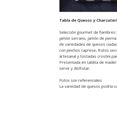
Tabla de Quesos y Charcuterí
Selección gourmet de fiambres 
jamón serrano, jamón de piern
de variedades de quesos cuida
con pinchos caprese, frutos sec
artesanal y tostadas crostini pa
Presentada en tablita de madera 
servir y disfrutar.
Fotos son referenciales.
La variedad de quesos podría va