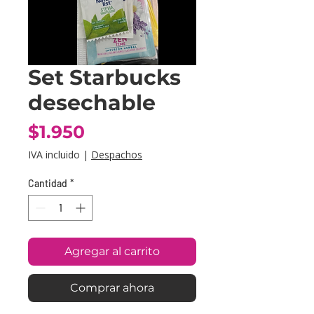
Set Starbucks
desechable
Precio
$1.950
IVA incluido
|
Despachos
Cantidad
*
Agregar al carrito
Comprar ahora