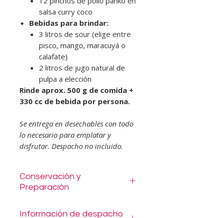
12 pinchos de pollo panko en
salsa curry coco
Bebidas para brindar:
3 litros de sour (elige entre
pisco, mango, maracuyá o
calafate)
2 litros de jugo natural de
pulpa a elección
Rinde aprox. 500 g de comida +
330 cc de bebida por persona.
Se entrega en desechables con todo
lo necesario para emplatar y
disfrutar. Despacho no incluido.
Conservación y
Preparación
Cada plato incluye una etiqueta
Información de despacho
con su preparación específica.