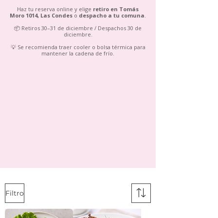
Haz tu reserva online y elige
retiro en Tomás
Moro 1014, Las Condes
o
despacho a tu comuna
.
📦 Retiros 30–31 de diciembre / Despachos 30 de
diciembre.
💡 Se recomienda traer cooler o bolsa térmica para
mantener la cadena de frío.
Filtro