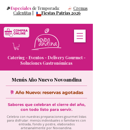
🎉
Especiales
de Temporada:
Cremas
Calentitas
|
Fiestas Patrias 2026
Catering - Eventos - Delivery Gourmet -
Soluciones Gastronómicas
Menús Año Nuevo Novoandina
🥂
Año Nuevo: reservas agotadas
Sabores que celebran el cierre del año,
con todo listo para servir.
Celebra con nuestras preparaciones gourmet listas
para disfrutar: menús individuales o familiares con
entrada, fondo y postre, elaborados
artesanalmente por Novoandina.