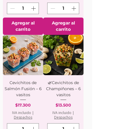
Agregar al
Agregar al
carrito
carrito
Cevichitos de
🌿Cevichitos de
Salmón Fusión – 6
Champiñones – 6
vasitos
vasitos
Precio
Precio
$17.300
$13.500
IVA incluido
|
IVA incluido
|
Despachos
Despachos