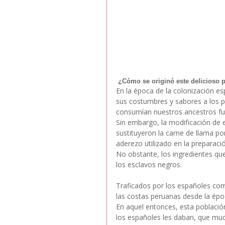
¿Cómo se originó este delicioso p
En la época de la colonización e
sus costumbres y sabores a los p
consumían nuestros ancestros fu
Sin embargo, la modificación de e
sustituyeron la carne de llama po
aderezo utilizado en la preparaci
No obstante, los ingredientes qu
los esclavos negros. 
Traficados por los españoles com
las costas peruanas desde la époc
En aquel entonces, esta població
los españoles les daban, que muc