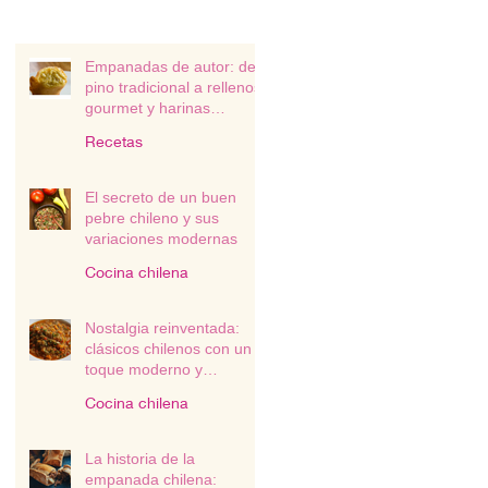
Empanadas de autor: del
pino tradicional a rellenos
gourmet y harinas
alternativas
Recetas
El secreto de un buen
pebre chileno y sus
variaciones modernas
Cocina chilena
Nostalgia reinventada:
clásicos chilenos con un
toque moderno y
sustentable
Cocina chilena
La historia de la
empanada chilena: