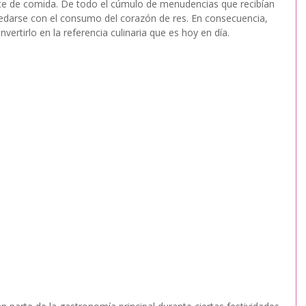
nte de comida. De todo el cúmulo de menudencias que recibían 
uedarse con el consumo del corazón de res. En consecuencia, 
ertirlo en la referencia culinaria que es hoy en día. 