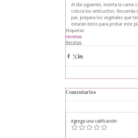
Al día siguiente, inserta la carne 
coloca los anticuchos. Recuerda q
par, prepara los vegetales que
estarán listos para probar este p
Etiquetas:
recetas
Recetas
Comentarios
Agrega una calificación