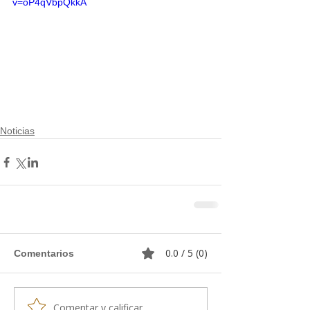
v=oP4qVbpQkkA
Noticias
0.0 / 5 (0)
Comentarios
Comentar y calificar...