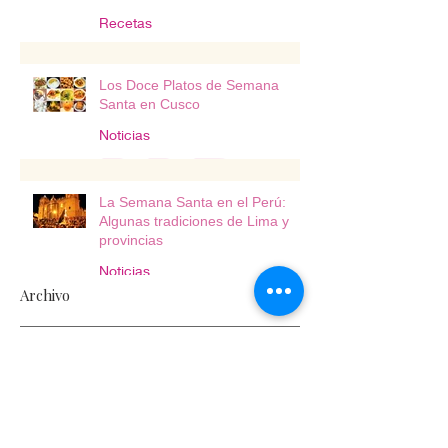
Recetas
Los Doce Platos de Semana
Santa en Cusco
Noticias
La Semana Santa en el Perú:
Algunas tradiciones de Lima y
provincias
Noticias
Archivo
septiembre de 2025
(1)
1 entrada
agosto de 2025
(3)
3 entradas
marzo de 2024
(1)
1 entrada
julio de 2023
(1)
1 entrada
abril de 2023
(2)
2 entradas
julio de 2020
(2)
2 entradas