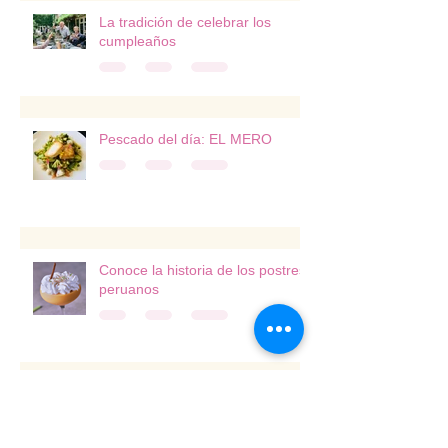
La tradición de celebrar los
cumpleaños
Pescado del día: EL MERO
Conoce la historia de los postres
peruanos
El Pulpo - Sus Bondades
Noticias