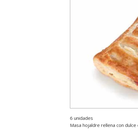
6 unidades
Masa hojaldre rellena con dulc