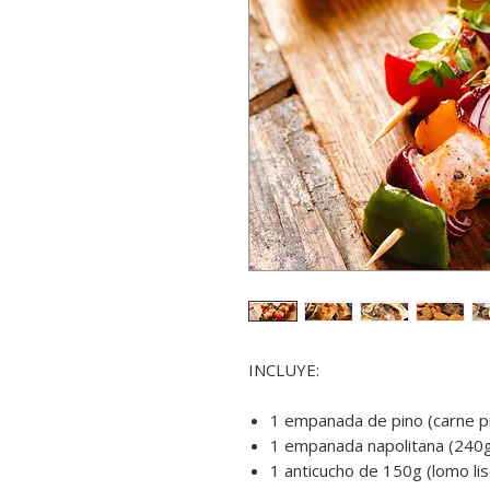
INCLUYE:
1 empanada de pino (carne p
1 empanada napolitana (240g
1 anticucho de 150g (lomo lis