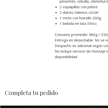
pimentón, cebolla, chimichurr
2 sopaipillas con pebre
2 dulces chilenos cóctel
1 mote con huesillo 200g
1 bebida en lata 350cc
Consumo promedio: 980g / 350
Entrega en desechable. No se en
Despacho es adicional según com
No incluye servicio de montaje ni
disponibilidad.
Completa tu pedido