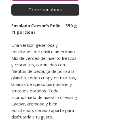
Comprar ahora
Ensalada Caesar’s Pollo – 350 g
(1 porción)
Una versión generosa y
equilibrada del clásico americano.
Mix de verdes del huerto frescos
y crocantes, coronados con
filetitos de pechuga de pollo a la
plancha, tocino crispy en trocitos,
láminas de queso parmesano y
crutones dorados. Todo
acompañado de nuestro dressing
Caesar, cremoso y bien
equilibrado, servido aparte para
disfrutarla a tu gusto.