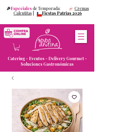
🎉
Especiales
de Temporada:
Cremas
Calentitas
|
Fiestas Patrias 2026
Catering - Eventos - Delivery Gourmet -
Soluciones Gastronómicas