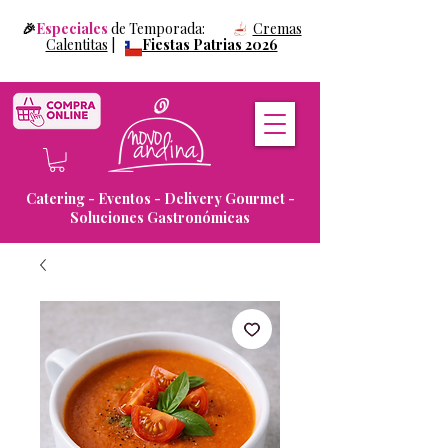
🎉
Especiales
de Temporada:
Cremas
Calentitas
|
Fiestas Patrias 2026
Catering - Eventos - Delivery Gourmet -
Soluciones Gastronómicas