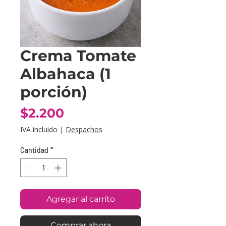
Crema Tomate
Albahaca (1
porción)
Precio
$2.200
IVA incluido
|
Despachos
Cantidad
*
Agregar al carrito
Comprar ahora